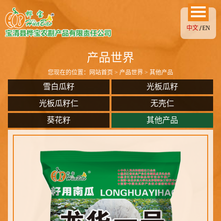
中文
EN
产品世界
您现在的位置：
网站首页
>
产品世界
> 其他产品
雪白瓜籽
光板瓜籽
光板瓜籽仁
无壳仁
葵花籽
其他产品