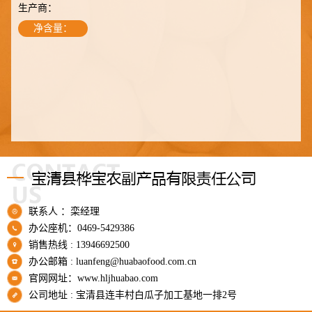
生产商：
净含量：
联系人 ：栾经理
办公座机：0469-5429386
销售热线 : 13946692500
办公邮箱 : luanfeng@huabaofood.com.cn
官网网址：www.hljhuabao.com
公司地址 : 宝清县连丰村白瓜子加工基地一排2号