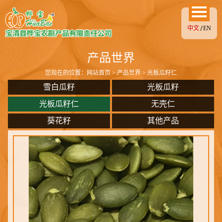
中文
EN
产品世界
您现在的位置：
网站首页
>
产品世界
> 光板瓜籽仁
雪白瓜籽
光板瓜籽
光板瓜籽仁
无壳仁
葵花籽
其他产品